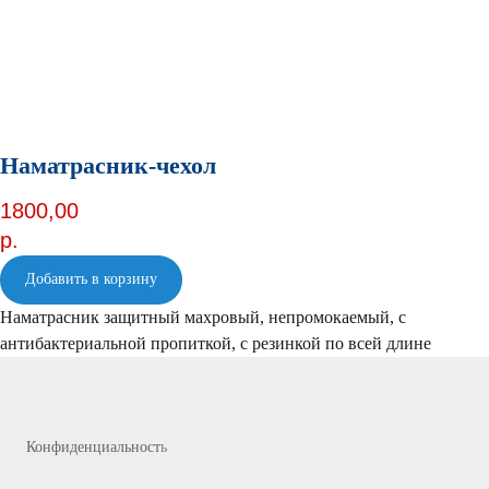
Наматрасник-чехол
1800,00
р.
Добавить в корзину
Наматрасник защитный махровый, непромокаемый, с
антибактериальной пропиткой, с резинкой по всей длине
Конфиденциальност
ь